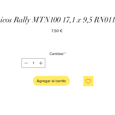
icos Rally MTN100 17,1 x 9,5 RN0
Precio
7,50 €
Cantidad
*
Agregar al carrito