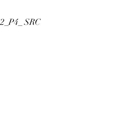
112_P4_ SRC