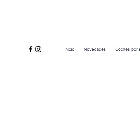
Inicio
Novedades
Coches por 