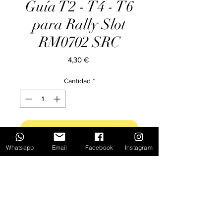
Guía T2 - T4 - T6
para Rally Slot
RM0702 SRC
Precio
4,30 €
Cantidad
*
Agregar al carrito
Whatsapp
Email
Facebook
Instagram
Inicio
Novedades
Ofertas