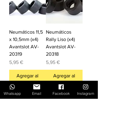
Neumáticos 11,5
Neumáticos
x 10,5mm (x4)
Rally Liso (x4)
Avantslot AV-
Avantslot AV-
20319
20318
Precio
Precio
5,95 €
5,95 €
Agregar al
Agregar al
carrito
carrito
NOVEDAD
Whatsapp
Email
Facebook
Instagram
Neumáticos
Porsche Kremer