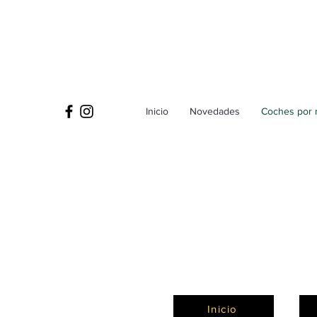
Inicio
Novedades
Coches por 
Inicio