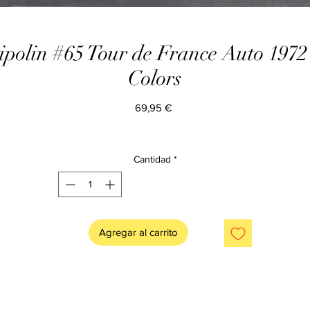
polin #65 Tour de France Auto 1972 
Colors
Precio
69,95 €
Cantidad
*
Agregar al carrito