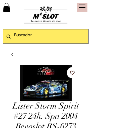
Lister Storm Spirit
#27 24h. Spa 2004
Revoslot RS-0273