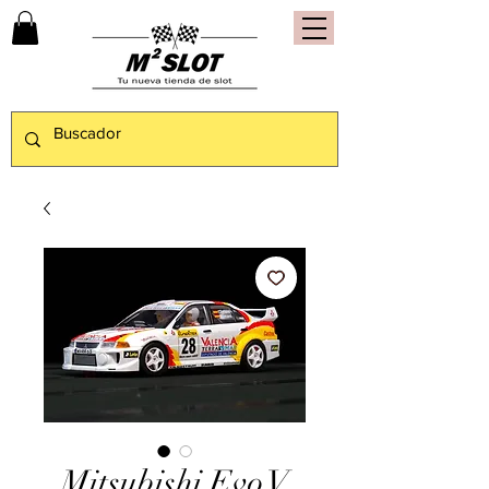
Mitsubishi Evo V