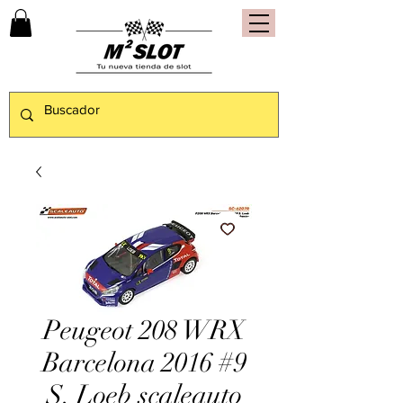
Peugeot 208 WRX
Barcelona 2016 #9
S. Loeb scaleauto