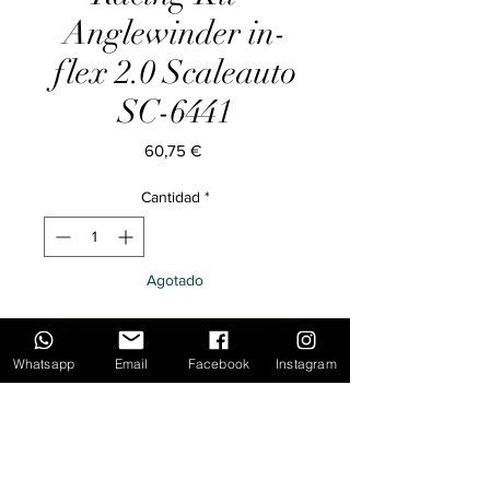
Anglewinder in-
flex 2.0 Scaleauto
SC-6441
Precio
60,75 €
Cantidad
*
Agotado
Notificar al estar disponible
Whatsapp
Email
Facebook
Instagram
Inicio