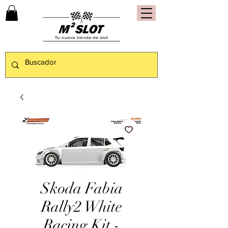
Skoda Fabia
Rally2 White
Racing Kit -