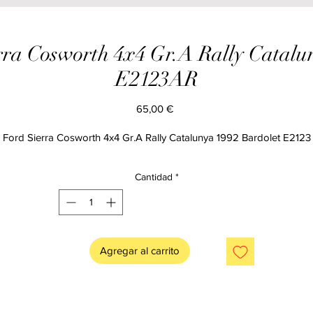
ra Cosworth 4x4 Gr.A Rally Catalun
E2123AR
Precio
65,00 €
Ford Sierra Cosworth 4x4 Gr.A Rally Catalunya 1992 Bardolet E2123
Cantidad
*
Agregar al carrito