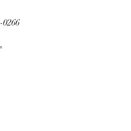
-0266
n