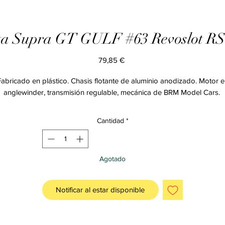
ta Supra GT GULF #63 Revoslot RS
Precio
79,85 €
Fabricado en plástico. Chasis flotante de aluminio anodizado. Motor e
anglewinder, transmisión regulable, mecánica de BRM Model Cars.
Cantidad
*
Agotado
Notificar al estar disponible