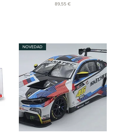
Precio
89,55 €
NOVEDAD