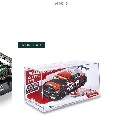
Precio
54,90 €
NOVEDAD