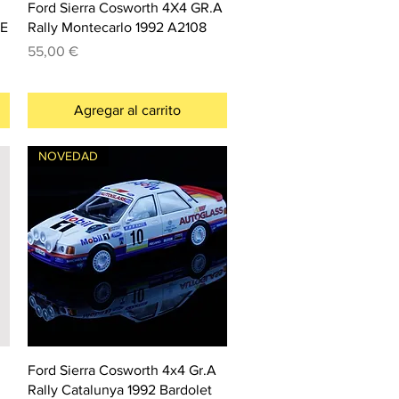
Ford Sierra Cosworth 4X4 GR.A
CE
Rally Montecarlo 1992 A2108
Precio
55,00 €
Agregar al carrito
NOVEDAD
Ford Sierra Cosworth 4x4 Gr.A
Rally Catalunya 1992 Bardolet