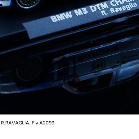
R.RAVAGLIA. Fly A2099