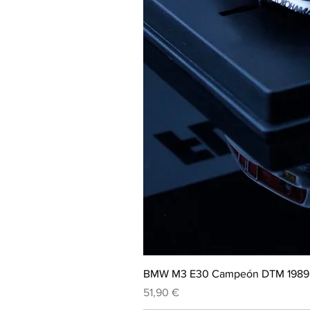
BMW M3 E30 Campeón DTM 1989 
Precio
51,90 €