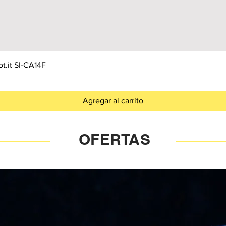
t.it SI-CA14F
Agregar al carrito
OFERTAS